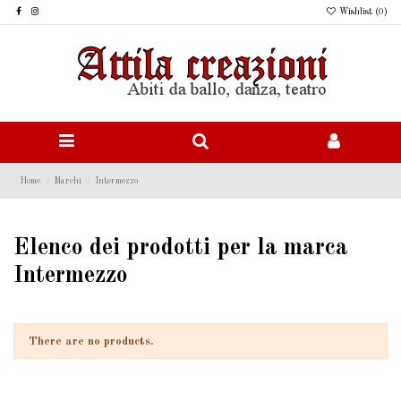
Wishlist (
0
)
Home
Marchi
Intermezzo
Elenco dei prodotti per la marca
Intermezzo
There are no products.